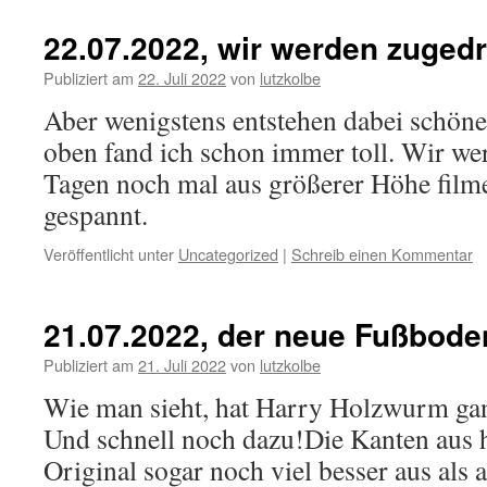
22.07.2022, wir werden zuged
Publiziert am
22. Juli 2022
von
lutzkolbe
Aber wenigstens entstehen dabei schöne
oben fand ich schon immer toll. Wir we
Tagen noch mal aus größerer Höhe filme
gespannt.
Veröffentlicht unter
Uncategorized
|
Schreib einen Kommentar
21.07.2022, der neue Fußboden i
Publiziert am
21. Juli 2022
von
lutzkolbe
Wie man sieht, hat Harry Holzwurm ganz
Und schnell noch dazu!Die Kanten aus h
Original sogar noch viel besser aus als 