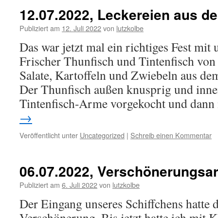
12.07.2022, Leckereien aus d
Publiziert am
12. Juli 2022
von
lutzkolbe
Das war jetzt mal ein richtiges Fest m
Frischer Thunfisch und Tintenfisch von 
Salate, Kartoffeln und Zwiebeln aus de
Der Thunfisch außen knusprig und innen
Tintenfisch-Arme vorgekocht und dan
→
Veröffentlicht unter
Uncategorized
|
Schreib einen Kommentar
06.07.2022, Verschönerungsar
Publiziert am
6. Juli 2022
von
lutzkolbe
Der Eingang unseres Schiffchens hatte 
Verschönerung. Bis jetzt hatte ich mit K