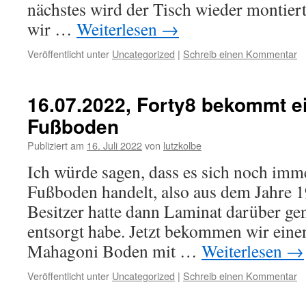
nächstes wird der Tisch wieder montier
wir …
Weiterlesen
→
Veröffentlicht unter
Uncategorized
|
Schreib einen Kommentar
16.07.2022, Forty8 bekommt e
Fußboden
Publiziert am
16. Juli 2022
von
lutzkolbe
Ich würde sagen, dass es sich noch imm
Fußboden handelt, also aus dem Jahre 1
Besitzer hatte dann Laminat darüber gena
entsorgt habe. Jetzt bekommen wir einen
Mahagoni Boden mit …
Weiterlesen
→
Veröffentlicht unter
Uncategorized
|
Schreib einen Kommentar