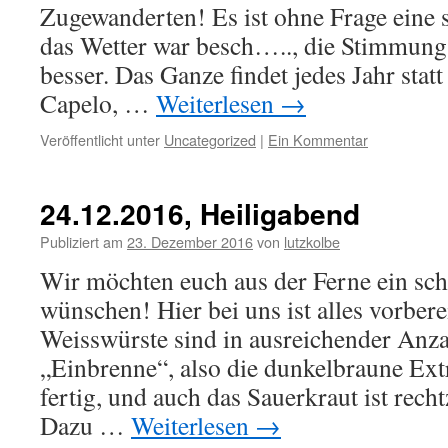
Zugewanderten! Es ist ohne Frage eine se
das Wetter war besch….., die Stimmung
besser. Das Ganze findet jedes Jahr statt
Capelo, …
Weiterlesen
→
Veröffentlicht unter
Uncategorized
|
Ein Kommentar
24.12.2016, Heiligabend
Publiziert am
23. Dezember 2016
von
lutzkolbe
Wir möchten euch aus der Ferne ein sc
wünschen! Hier bei uns ist alles vorberei
Weisswürste sind in ausreichender Anza
„Einbrenne“, also die dunkelbraune Ex
fertig, und auch das Sauerkraut ist rec
Dazu …
Weiterlesen
→