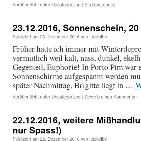
Veröffentlicht unter
Uncategorized
|
Ein Kommentar
23.12.2016, Sonnenschein, 20
Publiziert am
23. Dezember 2016
von
lutzkolbe
Früher hatte ich immer mit Winterdepr
vermutlich weil kalt, nass, dunkel, ekel
Gegenteil, Euphorie! In Porto Pim war es
Sonnenschirme aufgespannt werden musst
später Nachmittag, Brigitte liegt in …
W
Veröffentlicht unter
Uncategorized
|
Schreib einen Kommentar
22.12.2016, weitere Mißhandlu
nur Spass!)
Publiziert am
22. Dezember 2016
von
lutzkolbe