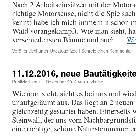
Nach 2 Arbeitseinsätzen mit der Motors
richtige Motorsense, nicht die Spielsac
kennt) habe ich mich immerhin schon m
Wald vorangekämpft. Wie man sieht, ha
verschiedensten Bäume und auch …
We
Veröffentlicht unter
Uncategorized
|
Schreib einen Kommentar
11.12.2016, neue Bautätigkeit
Publiziert am
11. Dezember 2016
von
lutzkolbe
Wie man sieht, sieht es bei uns mal wie
unaufgeräumt aus. Das liegt an 2 neuen 
gleichzeitig gestartet haben. Einerseits 
Steinwall, der uns vom Nachbargrundstü
eine richtige, schöne Natursteinmauer 