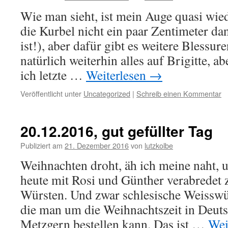
Wie man sieht, ist mein Auge quasi wied
die Kurbel nicht ein paar Zentimeter d
ist!), aber dafür gibt es weitere Blessur
natürlich weiterhin alles auf Brigitte, a
ich letzte …
Weiterlesen
→
Veröffentlicht unter
Uncategorized
|
Schreib einen Kommentar
20.12.2016, gut gefüllter Tag
Publiziert am
21. Dezember 2016
von
lutzkolbe
Weihnachten droht, äh ich meine naht, 
heute mit Rosi und Günther verabredet
Würsten. Und zwar schlesische Weisswür
die man um die Weihnachtszeit in Deuts
Metzgern bestellen kann. Das ist …
Wei