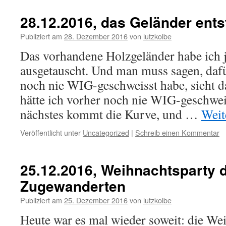
28.12.2016, das Geländer ents
Publiziert am
28. Dezember 2016
von
lutzkolbe
Das vorhandene Holzgeländer habe ich je
ausgetauscht. Und man muss sagen, dafü
noch nie WIG-geschweisst habe, sieht da
hätte ich vorher noch nie WIG-geschweis
nächstes kommt die Kurve, und …
Weit
Veröffentlicht unter
Uncategorized
|
Schreib einen Kommentar
25.12.2016, Weihnachtsparty 
Zugewanderten
Publiziert am
25. Dezember 2016
von
lutzkolbe
Heute war es mal wieder soweit: die Wei