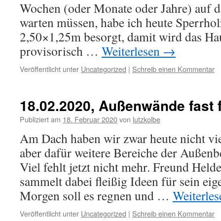
Wochen (oder Monate oder Jahre) auf d
warten müssen, habe ich heute Sperrhol
2,50×1,25m besorgt, damit wird das H
provisorisch …
Weiterlesen
→
Veröffentlicht unter
Uncategorized
|
Schreib einen Kommentar
18.02.2020, Außenwände fast f
Publiziert am
18. Februar 2020
von
lutzkolbe
Am Dach haben wir zwar heute nicht vi
aber dafür weitere Bereiche der Außen
Viel fehlt jetzt nicht mehr. Freund Helde
sammelt dabei fleißig Ideen für sein ei
Morgen soll es regnen und …
Weiterle
Veröffentlicht unter
Uncategorized
|
Schreib einen Kommentar