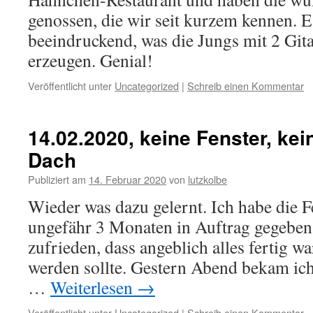
genossen, die wir seit kurzem kennen. Es
beeindruckend, was die Jungs mit 2 Git
erzeugen. Genial!
Veröffentlicht unter
Uncategorized
|
Schreib einen Kommentar
14.02.2020, keine Fenster, kei
Dach
Publiziert am
14. Februar 2020
von
lutzkolbe
Wieder was dazu gelernt. Ich habe die 
ungefähr 3 Monaten in Auftrag gegeben
zufrieden, dass angeblich alles fertig wa
werden sollte. Gestern Abend bekam ich
…
Weiterlesen
→
Veröffentlicht unter
Uncategorized
|
Schreib einen Kommentar