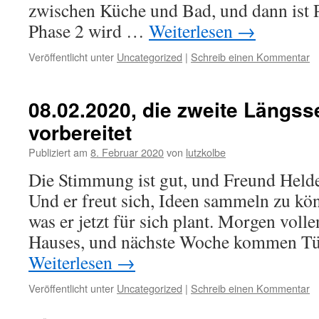
zwischen Küche und Bad, und dann ist 
Phase 2 wird …
Weiterlesen
→
Veröffentlicht unter
Uncategorized
|
Schreib einen Kommentar
08.02.2020, die zweite Längsse
vorbereitet
Publiziert am
8. Februar 2020
von
lutzkolbe
Die Stimmung ist gut, und Freund Helder
Und er freut sich, Ideen sammeln zu kö
was er jetzt für sich plant. Morgen volle
Hauses, und nächste Woche kommen Tü
Weiterlesen
→
Veröffentlicht unter
Uncategorized
|
Schreib einen Kommentar