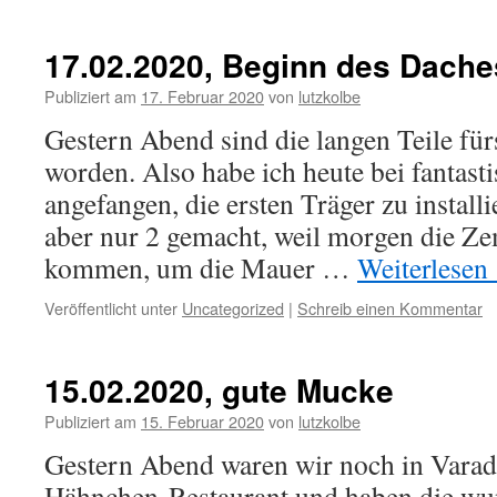
17.02.2020, Beginn des Dache
Publiziert am
17. Februar 2020
von
lutzkolbe
Gestern Abend sind die langen Teile für
worden. Also habe ich heute bei fantast
angefangen, die ersten Träger zu install
aber nur 2 gemacht, weil morgen die Z
kommen, um die Mauer …
Weiterlesen
Veröffentlicht unter
Uncategorized
|
Schreib einen Kommentar
15.02.2020, gute Mucke
Publiziert am
15. Februar 2020
von
lutzkolbe
Gestern Abend waren wir noch in Vara
Hähnchen-Restaurant und haben die w