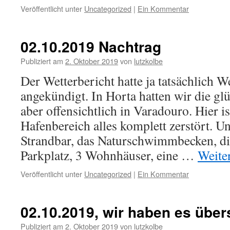
Veröffentlicht unter
Uncategorized
|
Ein Kommentar
02.10.2019 Nachtrag
Publiziert am
2. Oktober 2019
von
lutzkolbe
Der Wetterbericht hatte ja tatsächlich 
angekündigt. In Horta hatten wir die glü
aber offensichtlich in Varadouro. Hier i
Hafenbereich alles komplett zerstört. Un
Strandbar, das Naturschwimmbecken, die
Parkplatz, 3 Wohnhäuser, eine …
Weite
Veröffentlicht unter
Uncategorized
|
Ein Kommentar
02.10.2019, wir haben es übe
Publiziert am
2. Oktober 2019
von
lutzkolbe