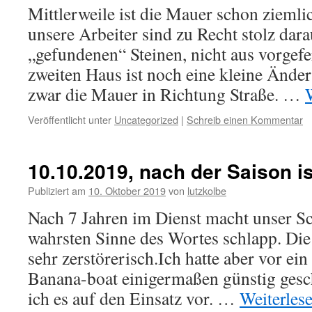
Mittlerweile ist die Mauer schon zieml
unsere Arbeiter sind zu Recht stolz dara
„gefundenen“ Steinen, nicht aus vorgef
zweiten Haus ist noch eine kleine Ände
zwar die Mauer in Richtung Straße. …
Veröffentlicht unter
Uncategorized
|
Schreib einen Kommentar
10.10.2019, nach der Saison is
Publiziert am
10. Oktober 2019
von
lutzkolbe
Nach 7 Jahren im Dienst macht unser S
wahrsten Sinne des Wortes schlapp. Die
sehr zerstörerisch.Ich hatte aber vor ei
Banana-boat einigermaßen günstig gesch
ich es auf den Einsatz vor. …
Weiterles