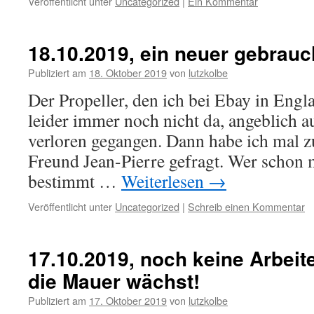
Veröffentlicht unter
Uncategorized
|
Ein Kommentar
18.10.2019, ein neuer gebrauc
Publiziert am
18. Oktober 2019
von
lutzkolbe
Der Propeller, den ich bei Ebay in Engla
leider immer noch nicht da, angeblich 
verloren gegangen. Dann habe ich mal
Freund Jean-Pierre gefragt. Wer schon m
bestimmt …
Weiterlesen
→
Veröffentlicht unter
Uncategorized
|
Schreib einen Kommentar
17.10.2019, noch keine Arbeit
die Mauer wächst!
Publiziert am
17. Oktober 2019
von
lutzkolbe