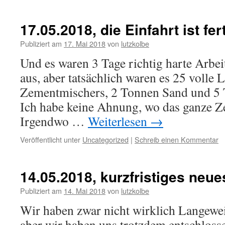
17.05.2018, die Einfahrt ist fer
Publiziert am
17. Mai 2018
von
lutzkolbe
Und es waren 3 Tage richtig harte Arbei
aus, aber tatsächlich waren es 25 volle
Zementmischers, 2 Tonnen Sand und 5 
Ich habe keine Ahnung, wo das ganze Ze
Irgendwo …
Weiterlesen
→
Veröffentlicht unter
Uncategorized
|
Schreib einen Kommentar
14.05.2018, kurzfristiges neue
Publiziert am
14. Mai 2018
von
lutzkolbe
Wir haben zwar nicht wirklich Langewei
aber wir haben uns trotzdem entschloss