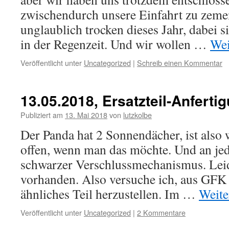
zwischendurch unsere Einfahrt zu zemen
unglaublich trocken dieses Jahr, dabei s
in der Regenzeit. Und wir wollen …
Wei
Veröffentlicht unter
Uncategorized
|
Schreib einen Kommentar
13.05.2018, Ersatzteil-Anfert
Publiziert am
13. Mai 2018
von
lutzkolbe
Der Panda hat 2 Sonnendächer, ist also 
offen, wenn man das möchte. Und an jed
schwarzer Verschlussmechanismus. Leide
vorhanden. Also versuche ich, aus GFK 
ähnliches Teil herzustellen. Im …
Weite
Veröffentlicht unter
Uncategorized
|
2 Kommentare