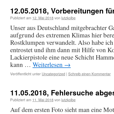
12.05.2018, Vorbereitungen für
Publiziert am
12. Mai 2018
von
lutzkolbe
Unser aus Deutschland mitgebrachter Gas
aufgrund des extremen Klimas hier berei
Rostklumpen verwandelt. Also habe ich
entrostet und ihm dann mit Hilfe von 
Lackierpistole eine neue Schicht Hammer
kann …
Weiterlesen
→
Veröffentlicht unter
Uncategorized
|
Schreib einen Kommentar
11.05.2018, Fehlersuche abg
Publiziert am
11. Mai 2018
von
lutzkolbe
Auf dem ersten Foto sieht man eine Mot