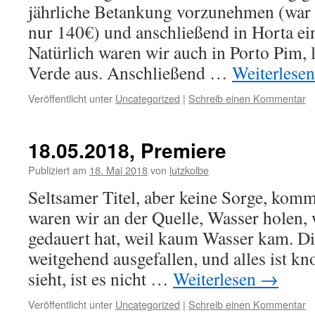
Nas
jährliche Betankung vorzunehmen (war g
vorb
nur 140€) und anschließend in Horta ei
Natürlich waren wir auch in Porto Pim, 
Verde aus. Anschließend …
Weiterlese
Veröffentlicht unter
Uncategorized
|
Schreib einen Kommentar
18.05.2018, Premiere
Publiziert am
18. Mai 2018
von
lutzkolbe
Seltsamer Titel, aber keine Sorge, kom
waren wir an der Quelle, Wasser holen, 
gedauert hat, weil kaum Wasser kam. Die
weitgehend ausgefallen, und alles ist 
sieht, ist es nicht …
Weiterlesen
→
Veröffentlicht unter
Uncategorized
|
Schreib einen Kommentar