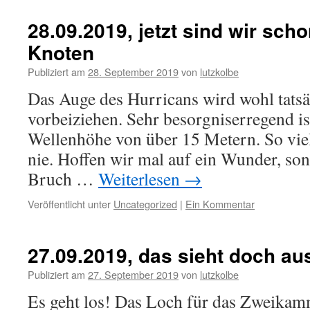
28.09.2019, jetzt sind wir sch
Knoten
Publiziert am
28. September 2019
von
lutzkolbe
Das Auge des Hurricans wird wohl tatsä
vorbeiziehen. Sehr besorgniserregend is
Wellenhöhe von über 15 Metern. So viel
nie. Hoffen wir mal auf ein Wunder, sons
Bruch …
Weiterlesen
→
Veröffentlicht unter
Uncategorized
|
Ein Kommentar
27.09.2019, das sieht doch au
Publiziert am
27. September 2019
von
lutzkolbe
Es geht los! Das Loch für das Zweikam