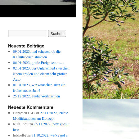
Neueste Beiträge
09.01.2023, mal schauen, ob die
Kalkulationen stimmen
06.01.2023, große Ereignisse…….
02.01.2023, der Unterschied zwischen
einem großen und einem sehr großen
Auto
01.01.2023, wir wünschen allen ein
frohes neues Jahr!
25.12.2022, Frohe Weihnachten
Neueste Kommentare
Hergesell H-G
zu
27.11.2022, leichte
Modifikationen am Konzept
Ruth Jordi
zu
26.11.2022, now goes it
lose
lutzkolbe
zu
31.10.2022, we´ve got a