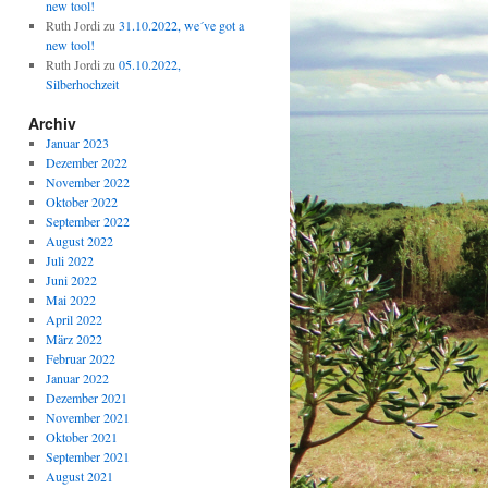
new tool!
Ruth Jordi
zu
31.10.2022, we´ve got a
new tool!
Ruth Jordi
zu
05.10.2022,
Silberhochzeit
Archiv
Januar 2023
Dezember 2022
November 2022
Oktober 2022
September 2022
August 2022
Juli 2022
Juni 2022
Mai 2022
April 2022
März 2022
Februar 2022
Januar 2022
Dezember 2021
November 2021
Oktober 2021
September 2021
August 2021