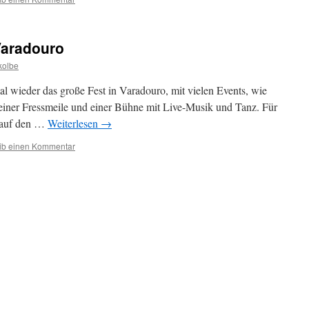
Varadouro
kolbe
al wieder das große Fest in Varadouro, mit vielen Events, wie
 einer Fressmeile und einer Bühne mit Live-Musik und Tanz. Für
s auf den …
Weiterlesen
→
ib einen Kommentar