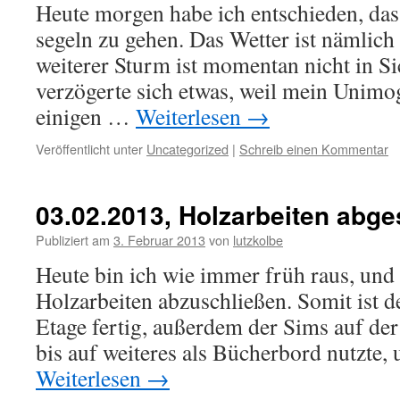
Heute morgen habe ich entschieden, dass
segeln zu gehen. Das Wetter ist nämlich 
weiterer Sturm ist momentan nicht in Si
verzögerte sich etwas, weil mein Unimo
einigen …
Weiterlesen
→
Veröffentlicht unter
Uncategorized
|
Schreib einen Kommentar
03.02.2013, Holzarbeiten abg
Publiziert am
3. Februar 2013
von
lutzkolbe
Heute bin ich wie immer früh raus, und h
Holzarbeiten abzuschließen. Somit ist 
Etage fertig, außerdem der Sims auf der
bis auf weiteres als Bücherbord nutzte,
Weiterlesen
→