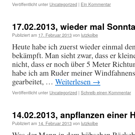
Veröffentlicht unter
Uncategorized
|
Ein Kommentar
17.02.2013, wieder mal Sonnt
Publiziert am
17. Februar 2013
von
lutzkolbe
Heute habe ich zuerst wieder einmal de
bekämpft. Man sieht zwar, dass er klein
nicht, dass er noch über 5 Meter Richt
habe ich am Ruder meiner Windfahnens
gearbeitet, …
Weiterlesen
→
Veröffentlicht unter
Uncategorized
|
Schreib einen Kommentar
14.02.2013, anpflanzen einer 
Publiziert am
14. Februar 2013
von
lutzkolbe
Was der Mann in dem hübschen Röckchen