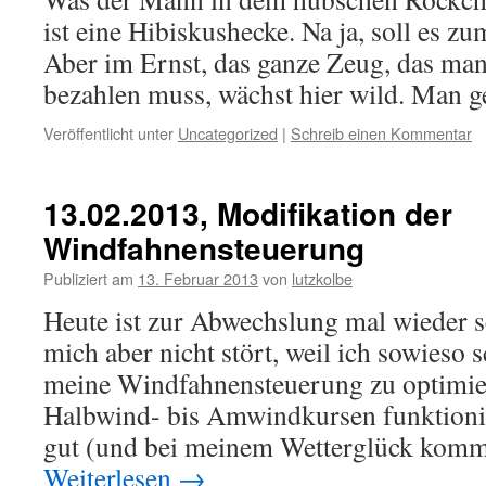
ist eine Hibiskushecke. Na ja, soll es z
Aber im Ernst, das ganze Zeug, das man
bezahlen muss, wächst hier wild. Man 
Veröffentlicht unter
Uncategorized
|
Schreib einen Kommentar
13.02.2013, Modifikation der
Windfahnensteuerung
Publiziert am
13. Februar 2013
von
lutzkolbe
Heute ist zur Abwechslung mal wieder s
mich aber nicht stört, weil ich sowieso 
meine Windfahnensteuerung zu optimie
Halbwind- bis Amwindkursen funktionie
gut (und bei meinem Wetterglück kom
Weiterlesen
→