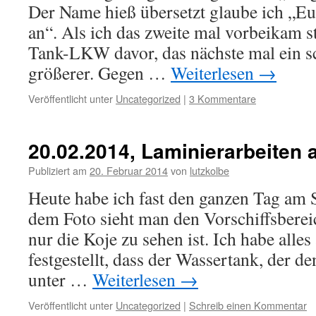
Der Name hieß übersetzt glaube ich „E
an“. Als ich das zweite mal vorbeikam s
Tank-LKW davor, das nächste mal ein sc
größerer. Gegen …
Weiterlesen
→
Veröffentlicht unter
Uncategorized
|
3 Kommentare
20.02.2014, Laminierarbeiten
Publiziert am
20. Februar 2014
von
lutzkolbe
Heute habe ich fast den ganzen Tag am S
dem Foto sieht man den Vorschiffsbere
nur die Koje zu sehen ist. Ich habe alle
festgestellt, dass der Wassertank, der d
unter …
Weiterlesen
→
Veröffentlicht unter
Uncategorized
|
Schreib einen Kommentar