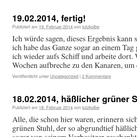
19.02.2014, fertig!
Publiziert am
19. Februar 2014
von
lutzkolbe
Ich würde sagen, dieses Ergebnis kann s
ich habe das Ganze sogar an einem Tag g
ich wieder aufs Schiff und arbeite dort.
Wochen aufbreche zu den Kanaren, um
Veröffentlicht unter
Uncategorized
|
2 Kommentare
18.02.2014, häßlicher grüner 
Publiziert am
18. Februar 2014
von
lutzkolbe
Alle, die schon hier waren, erinnern si
grünen Stuhl, der so abgrundtief häßlich
sogar von seinem Vorbesitzer geschenkt