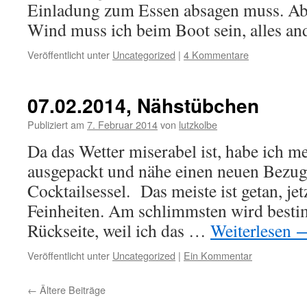
Einladung zum Essen absagen muss. Ab
Wind muss ich beim Boot sein, alles a
Veröffentlicht unter
Uncategorized
|
4 Kommentare
07.02.2014, Nähstübchen
Publiziert am
7. Februar 2014
von
lutzkolbe
Da das Wetter miserabel ist, habe ich me
ausgepackt und nähe einen neuen Bezug 
Cocktailsessel. Das meiste ist getan, j
Feinheiten. Am schlimmsten wird besti
Rückseite, weil ich das …
Weiterlesen
Veröffentlicht unter
Uncategorized
|
Ein Kommentar
←
Ältere Beiträge