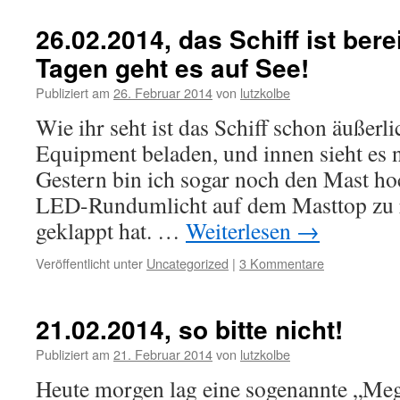
26.02.2014, das Schiff ist berei
Tagen geht es auf See!
Publiziert am
26. Februar 2014
von
lutzkolbe
Wie ihr seht ist das Schiff schon äußerl
Equipment beladen, und innen sieht es n
Gestern bin ich sogar noch den Mast ho
LED-Rundumlicht auf dem Masttop zu r
geklappt hat. …
Weiterlesen
→
Veröffentlicht unter
Uncategorized
|
3 Kommentare
21.02.2014, so bitte nicht!
Publiziert am
21. Februar 2014
von
lutzkolbe
Heute morgen lag eine sogenannte „Mega