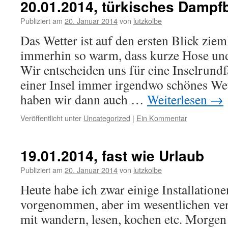
20.01.2014, türkisches Dampf
Publiziert am
20. Januar 2014
von
lutzkolbe
Das Wetter ist auf den ersten Blick zie
immerhin so warm, dass kurze Hose und
Wir entscheiden uns für eine Inselrundfa
einer Insel immer irgendwo schönes Wett
haben wir dann auch …
Weiterlesen
→
Veröffentlicht unter
Uncategorized
|
Ein Kommentar
19.01.2014, fast wie Urlaub
Publiziert am
20. Januar 2014
von
lutzkolbe
Heute habe ich zwar einige Installation
vorgenommen, aber im wesentlichen ver
mit wandern, lesen, kochen etc. Morgen