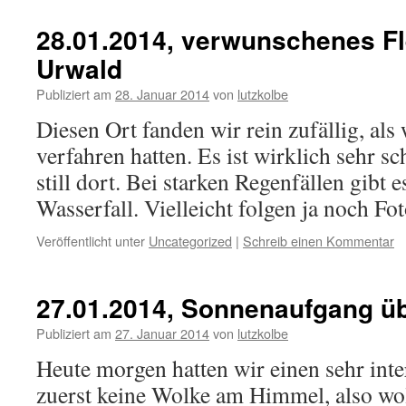
28.01.2014, verwunschenes F
Urwald
Publiziert am
28. Januar 2014
von
lutzkolbe
Diesen Ort fanden wir rein zufällig, al
verfahren hatten. Es ist wirklich sehr s
still dort. Bei starken Regenfällen gibt 
Wasserfall. Vielleicht folgen ja noch Fo
Veröffentlicht unter
Uncategorized
|
Schreib einen Kommentar
27.01.2014, Sonnenaufgang ü
Publiziert am
27. Januar 2014
von
lutzkolbe
Heute morgen hatten wir einen sehr inte
zuerst keine Wolke am Himmel, also wol