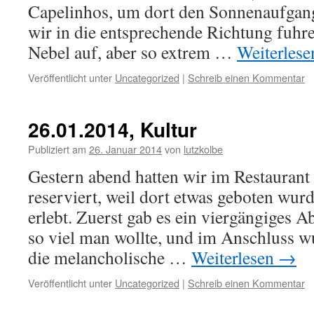
Capelinhos, um dort den Sonnenaufgan
wir in die entsprechende Richtung fuhr
Nebel auf, aber so extrem …
Weiterles
Veröffentlicht unter
Uncategorized
|
Schreib einen Kommentar
26.01.2014, Kultur
Publiziert am
26. Januar 2014
von
lutzkolbe
Gestern abend hatten wir im Restaurant
reserviert, weil dort etwas geboten wur
erlebt. Zuerst gab es ein viergängiges 
so viel man wollte, und im Anschluss 
die melancholische …
Weiterlesen
→
Veröffentlicht unter
Uncategorized
|
Schreib einen Kommentar