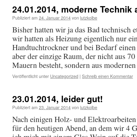
24.01.2014, moderne Technik 
Publiziert am
24. Januar 2014
von
lutzkolbe
Bisher hatten wir ja das Bad technisch e
wir hatten als Heizung eigentlich nur ei
Handtuchtrockner und bei Bedarf einen 
aber der einzige Raum, der nicht aus 7
Mauern besteht, sondern aus moderne
Veröffentlicht unter
Uncategorized
|
Schreib einen Kommentar
23.01.2014, leider gut!
Publiziert am
23. Januar 2014
von
lutzkolbe
Nach einigen Holz- und Elektroarbeite
für den heutigen Abend, an dem wir 4 G
ich mich mit einem Glas Wein auf die T