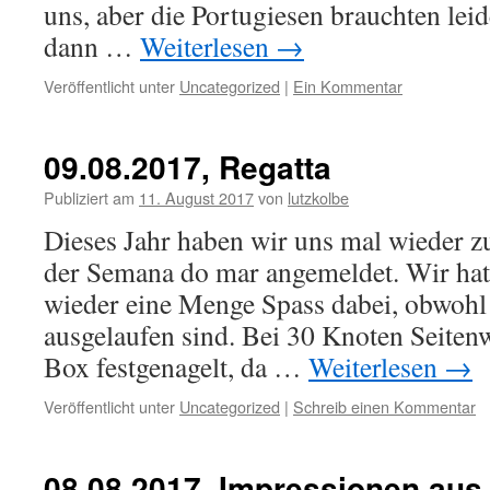
uns, aber die Portugiesen brauchten leid
dann …
Weiterlesen
→
Veröffentlicht unter
Uncategorized
|
Ein Kommentar
09.08.2017, Regatta
Publiziert am
11. August 2017
von
lutzkolbe
Dieses Jahr haben wir uns mal wieder z
der Semana do mar angemeldet. Wir hat
wieder eine Menge Spass dabei, obwohl 
ausgelaufen sind. Bei 30 Knoten Seiten
Box festgenagelt, da …
Weiterlesen
→
Veröffentlicht unter
Uncategorized
|
Schreib einen Kommentar
08.08.2017, Impressionen au