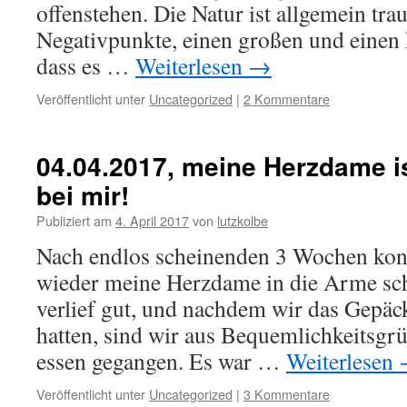
offenstehen. Die Natur ist allgemein tra
Negativpunkte, einen großen und einen k
dass es …
Weiterlesen
→
Veröffentlicht unter
Uncategorized
|
2 Kommentare
04.04.2017, meine Herzdame is
bei mir!
Publiziert am
4. April 2017
von
lutzkolbe
Nach endlos scheinenden 3 Wochen konn
wieder meine Herzdame in die Arme sch
verlief gut, und nachdem wir das Gepäc
hatten, sind wir aus Bequemlichkeitsg
essen gegangen. Es war …
Weiterlesen
Veröffentlicht unter
Uncategorized
|
3 Kommentare