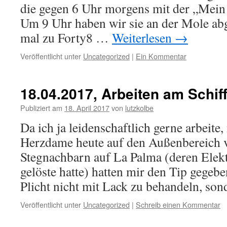
die gegen 6 Uhr morgens mit der „Mein S
Um 9 Uhr haben wir sie an der Mole abg
mal zu Forty8 …
Weiterlesen
→
Veröffentlicht unter
Uncategorized
|
Ein Kommentar
18.04.2017, Arbeiten am Schif
Publiziert am
18. April 2017
von
lutzkolbe
Da ich ja leidenschaftlich gerne arbeite
Herzdame heute auf den Außenbereich v
Stegnachbarn auf La Palma (deren Elek
gelöste hatte) hatten mir den Tip gegebe
Plicht nicht mit Lack zu behandeln, s
Veröffentlicht unter
Uncategorized
|
Schreib einen Kommentar