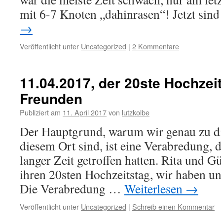
mit 6-7 Knoten „dahinrasen“! Jetzt sin
→
Veröffentlicht unter
Uncategorized
|
2 Kommentare
11.04.2017, der 20ste Hochzei
Freunden
Publiziert am
11. April 2017
von
lutzkolbe
Der Hauptgrund, warum wir genau zu di
diesem Ort sind, ist eine Verabredung, 
langer Zeit getroffen hatten. Rita und G
ihren 20sten Hochzeitstag, wir haben u
Die Verabredung …
Weiterlesen
→
Veröffentlicht unter
Uncategorized
|
Schreib einen Kommentar