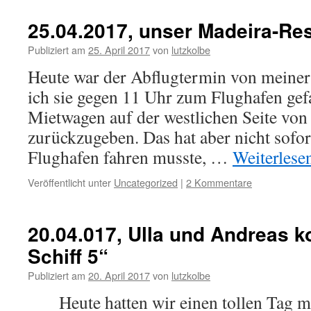
25.04.2017, unser Madeira-R
Publiziert am
25. April 2017
von
lutzkolbe
Heute war der Abflugtermin von meiner
ich sie gegen 11 Uhr zum Flughafen ge
Mietwagen auf der westlichen Seite von
zurückzugeben. Das hat aber nicht sofor
Flughafen fahren musste, …
Weiterlese
Veröffentlicht unter
Uncategorized
|
2 Kommentare
20.04.017, Ulla und Andreas 
Schiff 5“
Publiziert am
20. April 2017
von
lutzkolbe
Heute hatten wir einen tollen Tag mi