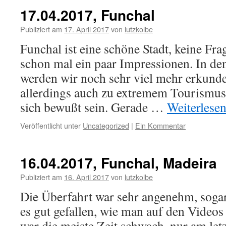
17.04.2017, Funchal
Publiziert am
17. April 2017
von
lutzkolbe
Funchal ist eine schöne Stadt, keine Fr
schon mal ein paar Impressionen. In de
werden wir noch sehr viel mehr erkunde
allerdings auch zu extremem Tourismus,
sich bewußt sein. Gerade …
Weiterlese
Veröffentlicht unter
Uncategorized
|
Ein Kommentar
16.04.2017, Funchal, Madeira
Publiziert am
16. April 2017
von
lutzkolbe
Die Überfahrt war sehr angenehm, soga
es gut gefallen, wie man auf den Video
war die meiste Zeit schwach, nur am let