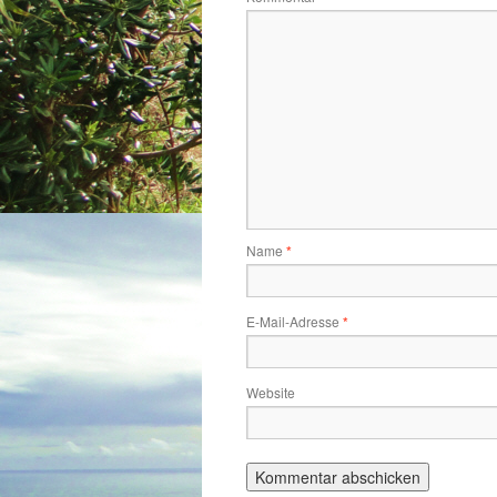
Name
*
E-Mail-Adresse
*
Website