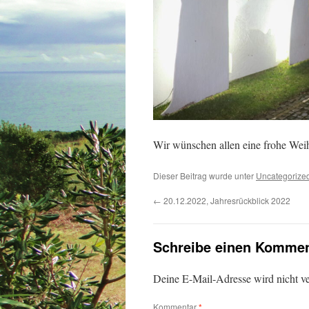
Wir wünschen allen eine frohe Wei
Dieser Beitrag wurde unter
Uncategorize
←
20.12.2022, Jahresrückblick 2022
Schreibe einen Kommen
Deine E-Mail-Adresse wird nicht ver
Kommentar
*