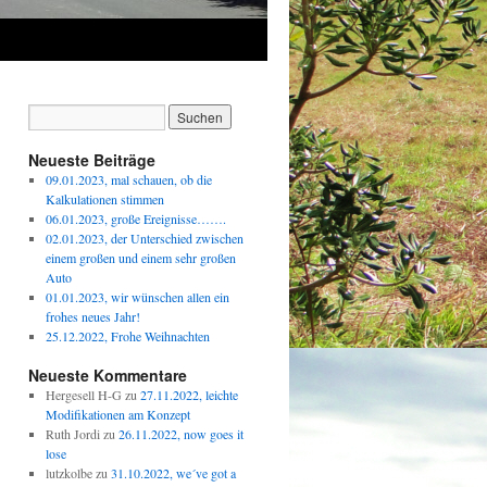
Neueste Beiträge
09.01.2023, mal schauen, ob die
Kalkulationen stimmen
06.01.2023, große Ereignisse…….
02.01.2023, der Unterschied zwischen
einem großen und einem sehr großen
Auto
01.01.2023, wir wünschen allen ein
frohes neues Jahr!
25.12.2022, Frohe Weihnachten
Neueste Kommentare
Hergesell H-G
zu
27.11.2022, leichte
Modifikationen am Konzept
Ruth Jordi
zu
26.11.2022, now goes it
lose
lutzkolbe
zu
31.10.2022, we´ve got a