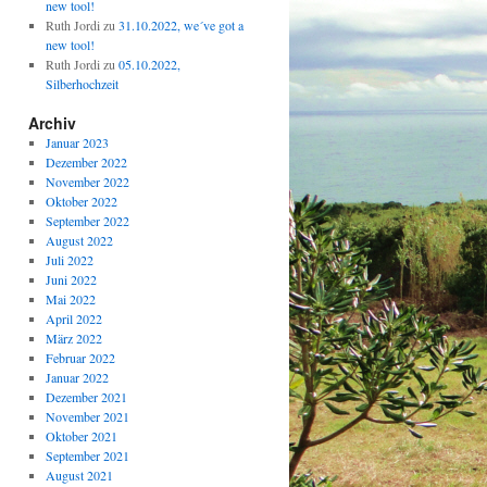
new tool!
Ruth Jordi
zu
31.10.2022, we´ve got a
new tool!
Ruth Jordi
zu
05.10.2022,
Silberhochzeit
Archiv
Januar 2023
Dezember 2022
November 2022
Oktober 2022
September 2022
August 2022
Juli 2022
Juni 2022
Mai 2022
April 2022
März 2022
Februar 2022
Januar 2022
Dezember 2021
November 2021
Oktober 2021
September 2021
August 2021