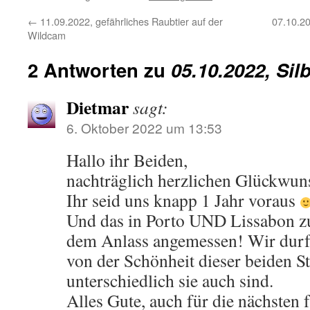
←
11.09.2022, gefährliches Raubtier auf der
07.10.20
Wildcam
2 Antworten zu
05.10.2022, Sil
Dietmar
sagt:
6. Oktober 2022 um 13:53
Hallo ihr Beiden,
nachträglich herzlichen Glückwuns
Ihr seid uns knapp 1 Jahr voraus
Und das in Porto UND Lissabon zu 
dem Anlass angemessen! Wir durf
von der Schönheit dieser beiden S
unterschiedlich sie auch sind.
Alles Gute, auch für die nächsten