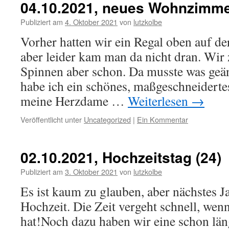
04.10.2021, neues Wohnzimme
Publiziert am
4. Oktober 2021
von
lutzkolbe
Vorher hatten wir ein Regal oben auf d
aber leider kam man da nicht dran. Wir 
Spinnen aber schon. Da musste was geä
habe ich ein schönes, maßgeschneiderte
meine Herzdame …
Weiterlesen
→
Veröffentlicht unter
Uncategorized
|
Ein Kommentar
02.10.2021, Hochzeitstag (24)
Publiziert am
3. Oktober 2021
von
lutzkolbe
Es ist kaum zu glauben, aber nächstes J
Hochzeit. Die Zeit vergeht schnell, we
hat!Noch dazu haben wir eine schon lä