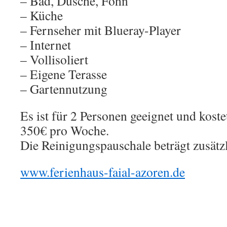
– Bad, Dusche, Föhn
– Küche
– Fernseher mit Blueray-Player
– Internet
– Vollisoliert
– Eigene Terasse
– Gartennutzung
Es ist für 2 Personen geeignet und kost
350€ pro Woche.
Die Reinigungspauschale beträgt zusätz
www.ferienhaus-faial-azoren.de