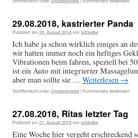
für
Veröffentlicht unter
Uncategorized
|
Kommentare deaktiviert
30.0
was
für
29.08.2018, kastrierter Panda
eine
Sup
Publiziert am
29. August 2018
von
lutzkolbe
wird
Ich habe ja schon wirklich einiges an de
den
hier
wir hatten immer noch ein heftiges Gek
geko
Vibrationen beim fahren, speziell bei 5
ist ein Auto mit integrierter Massagefunk
aber man sollte sie …
Weiterlesen
→
für
Veröffentlicht unter
Uncategorized
|
Kommentare deaktiviert
29.0
kast
Pan
27.08.2018, Ritas letzter Tag
Publiziert am
27. August 2018
von
lutzkolbe
Eine Woche hier vergeht erschreckend sch